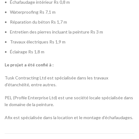
Échafaudage intérieur Rs 0,8 m
Waterproofing Rs 7,1 m
Réparation du béton Rs 1,7 m
Entretien des pierres incluant la peinture Rs 3 m
Travaux électriques Rs 1,9 m
Éclairage Rs 1,8 m
Le projet a été confié à :
Tusk Contracting Ltd est spécialisée dans les travaux
d’étanchéité, entre autres.
PEL (Profile Enterprise Ltd) est une société locale spécialisée dans
le domaine de la peinture.
Afix est spécialisée dans la location et le montage d’échafaudages.