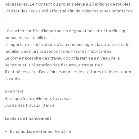
nécessaires. Le montant du projet s’élève à 20 millions de roupies.
Un état des lieux a été effectué afin de cibler les zones prioritaires
:
Le clocher souffre d’importantes dégradations structurelles qui
menacent sa stabilité.
D’importantes infiltrations d’eau endommagent la structure et le
mobilier. Les murs présentent des fissures importantes.
Le dôme nécessite des travaux dont la remise à niveau de la
peinture et la réparation des fissures, entre autres.
Il est nécessaire d’assainir les murs et les toitures et de restaurer
la voûte.
676 2408
Basilique Sainte-Hélène, Curepipe
Durée des travaux: 3 mois
Le plan de financement
Échafaudage extérieur Rs 3,8 m