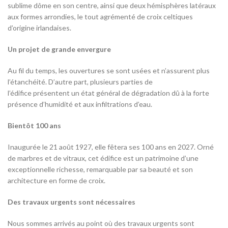
sublime dôme en son centre, ainsi que deux hémisphères latéraux
aux formes arrondies, le tout agrémenté de croix celtiques
d’origine irlandaises.
Un projet de grande envergure
Au fil du temps, les ouvertures se sont usées et n’assurent plus
l’étanchéité. D’autre part, plusieurs parties de
l’édifice présentent un état général de dégradation dû à la forte
présence d’humidité et aux infiltrations d’eau.
Bientôt 100 ans
Inaugurée le 21 août 1927, elle fêtera ses 100 ans en 2027. Orné
de marbres et de vitraux, cet édifice est un patrimoine d’une
exceptionnelle richesse, remarquable par sa beauté et son
architecture en forme de croix.
Des travaux urgents sont nécessaires
Nous sommes arrivés au point où des travaux urgents sont