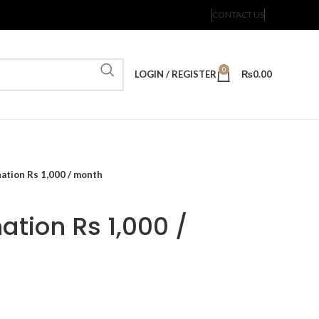
CONTACT US
0
LOGIN / REGISTER
₨
0.00
ation Rs 1,000 / month
ation Rs 1,000 /