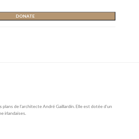
DONATE
 plans de l’architecte André Gaillardin. Elle est dotée d’un
e irlandaises.