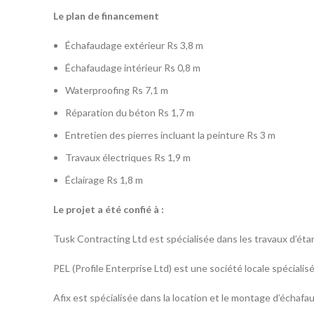
Le plan de financement
Échafaudage extérieur Rs 3,8 m
Échafaudage intérieur Rs 0,8 m
Waterproofing Rs 7,1 m
Réparation du béton Rs 1,7 m
Entretien des pierres incluant la peinture Rs 3 m
Travaux électriques Rs 1,9 m
Éclairage Rs 1,8 m
Le projet a été confié à :
Tusk Contracting Ltd est spécialisée dans les travaux d’éta
PEL (Profile Enterprise Ltd) est une société locale spécialis
Afix est spécialisée dans la location et le montage d’échafa