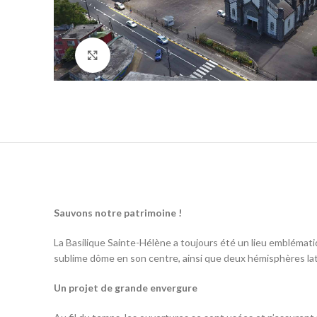
Click to enlarge
Sauvons notre patrimoine !
La Basilique Sainte-Hélène a toujours été un lieu emblématiqu
sublime dôme en son centre, ainsi que deux hémisphères laté
Un projet de grande envergure