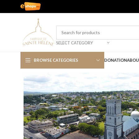
SELECT CATEGORY
BROWSE CATEGORIES
DONATION
ABOU