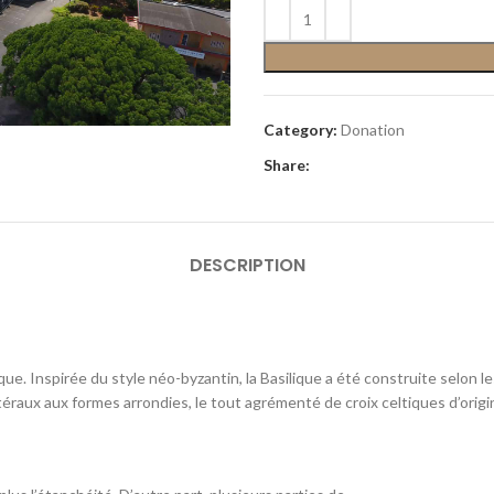
Category:
Donation
Share:
DESCRIPTION
e. Inspirée du style néo-byzantin, la Basilique a été construite selon les
raux aux formes arrondies, le tout agrémenté de croix celtiques d’origin