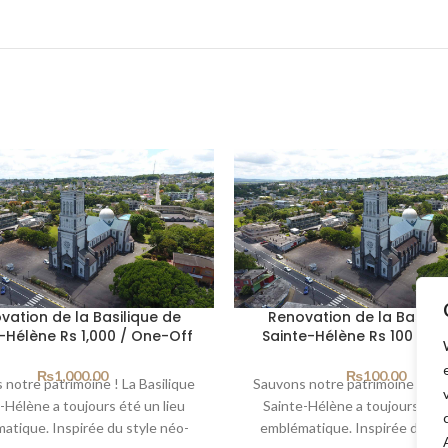
vation de la Basilique de
Renovation de la Basiliq
-Hélène Rs 1,000 / One-Off
Sainte-Hélène Rs 100 / O
₨
1,000.00
₨
100.00
 notre patrimoine ! La Basilique
Sauvons notre patrimoine ! La B
-Hélène a toujours été un lieu
Sainte-Hélène a toujours été 
atique. Inspirée du style néo-
emblématique. Inspirée du sty