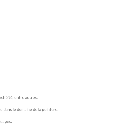
nchéité, entre autres.
ée dans le domaine de la peinture.
udages.